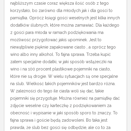
najbliższym czasie coraz większa ilość osób z tego
korzystało, bo zarówno dla młodych jak i dla gości to
pamiątka. Oprócz księgi gości weselnych jest kilka innych
dodatków ślubnych, które można zamawiać. Dla każdego
z gości para młoda w ramach podziękowania ma
możliwość przygotować jakiś upominek. Jest to
niewątpliwie pięknie zapakowane ciasto , a oprócz tego
wino albo inny alkohol. To fajna sprawa. Trzeba kupić
zatem specjalne dodatki, w jaki sposób wstążeczki na
wino i na 100 procent plastikowe pojemniki na ciasto,
które nie są drogie. W wielu sytuacjach są one specjalne
na ślub. Wielkość takich pojemników jest bardzo różna.
W zależności do tego ile ciasta woli się dać, takie
pojemniki się przygotuje. Można również na pamiątkę dać
zdjęcie weselne czy karteczkę z podziękowaniem za
obecność i wypisanie w jaki sposób sporo to znaczy. To
fajna sprawa i goście będą zadowoleni. Bo taka jest
prawda, że ślub bez gości się odbędzie, ale co to za