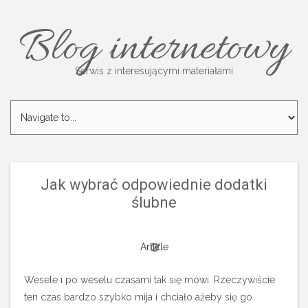
Blog internetowy
Serwis z interesującymi materiałami
Jak wybrać odpowiednie dodatki
ślubne
Article
Wesele i po weselu czasami tak się mówi. Rzeczywiście
ten czas bardzo szybko mija i chciało ażeby się go