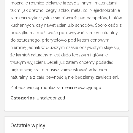
można je również ciekawie łączyć z innymi materiałami
takimi jak drewno, cegły, szkło, metal itd. Niejednokrotnie
kamienia wykorzystuje się również jako parapetów, blatów
kuchennych, czy nawet ścian lub schodów. Sporo osób z
początku ma możliwość porównywać kamień naturalny
do sztucznego, priorytetowo pod kątem cenowym,
niemniej jednak w dłuższym czasie oczywistym staje się,
że kamień naturalnym jest dużo lepszym i głównie
trwałym wyjściem. Jeżeli już zatem chcemy posiadać
piękne wnętrza to musisz zainwestować w kamień
naturalny, a z całą pewnością nie będziemy zawiedzieni.
Zobacz więcej:
montaż kamienia elewacyjnego
Categories:
Uncategorized
Ostatnie wpisy