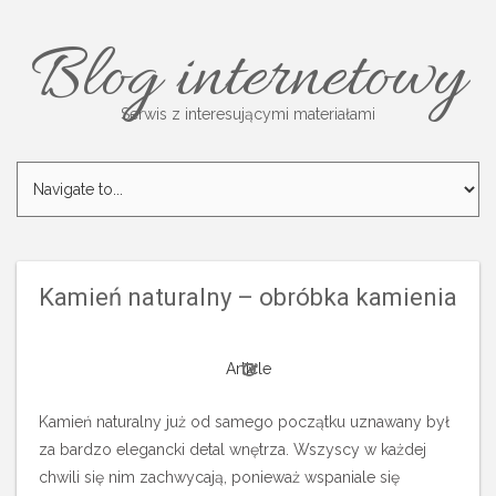
Blog internetowy
Serwis z interesującymi materiałami
Kamień naturalny – obróbka kamienia
Article
Kamień naturalny już od samego początku uznawany był
za bardzo elegancki detal wnętrza. Wszyscy w każdej
chwili się nim zachwycają, ponieważ wspaniale się