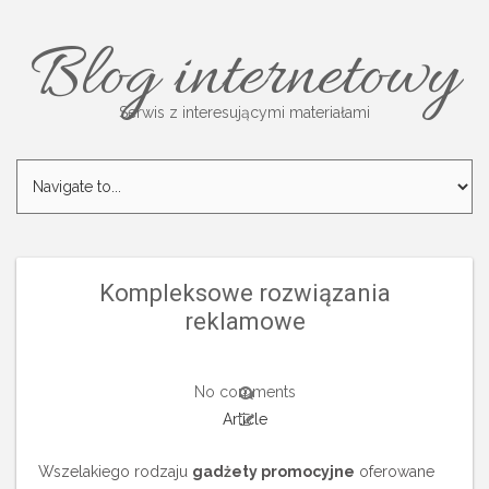
Blog internetowy
Serwis z interesującymi materiałami
Kompleksowe rozwiązania
reklamowe
No comments
Article
Wszelakiego rodzaju
gadżety promocyjne
oferowane