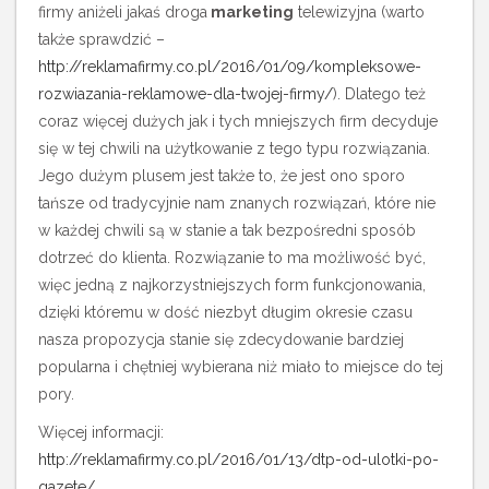
firmy aniżeli jakaś droga
marketing
telewizyjna (warto
także sprawdzić –
http://reklamafirmy.co.pl/2016/01/09/kompleksowe-
rozwiazania-reklamowe-dla-twojej-firmy/
). Dlatego też
coraz więcej dużych jak i tych mniejszych firm decyduje
się w tej chwili na użytkowanie z tego typu rozwiązania.
Jego dużym plusem jest także to, że jest ono sporo
tańsze od tradycyjnie nam znanych rozwiązań, które nie
w każdej chwili są w stanie a tak bezpośredni sposób
dotrzeć do klienta. Rozwiązanie to ma możliwość być,
więc jedną z najkorzystniejszych form funkcjonowania,
dzięki któremu w dość niezbyt długim okresie czasu
nasza propozycja stanie się zdecydowanie bardziej
popularna i chętniej wybierana niż miało to miejsce do tej
pory.
Więcej informacji:
http://reklamafirmy.co.pl/2016/01/13/dtp-od-ulotki-po-
gazete/