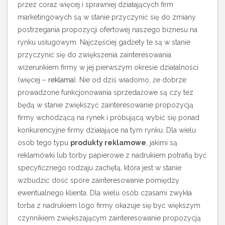
przez coraz więcej i sprawniej działających firm
marketingowych są w stanie przyczynić się do zmiany
postrzegania propozycji ofertowej naszego biznesu na
rynku usługowym.
Najczęściej gadżety te są w stanie
przyczynić się do zwiększenia zainteresowania
wizerunkiem firmy w jej pierwszym okresie działalności
(więcej –
reklama
). Nie od dziś wiadomo, że dobrze
prowadzone funkcjonowania sprzedażowe są czy tez
będą w stanie zwiększyć zainteresowanie propozycją
firmy wchodzącą na rynek i próbującą wybić się ponad
konkurencyjne firmy działające na tym rynku. Dla wielu
osób tego typu
produkty reklamowe
, jakimi są
reklamówki lub torby papierowe z nadrukiem potrafią być
specyficznego rodzaju zachętą, która jest w stanie
wzbudzić dość spore zainteresowanie pomiędzy
ewentualnego klienta. Dla wielu osób czasami zwykła
torba z nadrukiem logo firmy okazuje się być większym
czynnikiem zwiększającym zainteresowanie propozycją