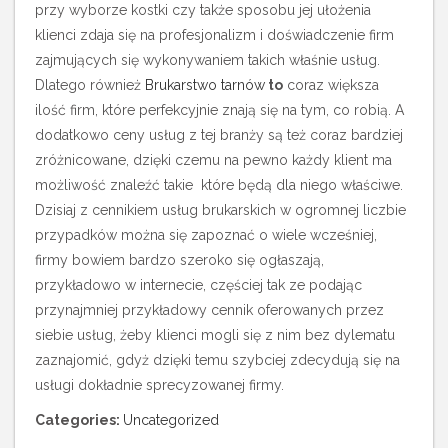
przy wyborze kostki czy także sposobu jej ułożenia
klienci zdaja się na profesjonalizm i doświadczenie firm
zajmujących się wykonywaniem takich właśnie usług.
Dlatego również
Brukarstwo tarnów
to
coraz większa
ilość firm, które perfekcyjnie znają się na tym, co robią. A
dodatkowo ceny usług z tej branży są też coraz bardziej
zróżnicowane, dzięki czemu na pewno każdy klient ma
możliwość znaleźć takie które będą dla niego właściwe.
Dzisiaj z cennikiem usług brukarskich w ogromnej liczbie
przypadków można się zapoznać o wiele wcześniej,
firmy bowiem bardzo szeroko się ogłaszają,
przykładowo w internecie, częściej tak ze podając
przynajmniej przykładowy cennik oferowanych przez
siebie usług, żeby klienci mogli się z nim bez dylematu
zaznajomić, gdyż dzięki temu szybciej zdecydują się na
usługi dokładnie sprecyzowanej firmy.
Categories:
Uncategorized