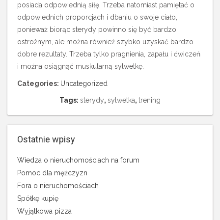
posiada odpowiednią siłę. Trzeba natomiast pamiętać o
odpowiednich proporcjach i dbaniu o swoje ciało,
ponieważ biorąc sterydy powinno się być bardzo
ostrożnym, ale można również szybko uzyskać bardzo
dobre rezultaty. Trzeba tylko pragnienia, zapału i ćwiczeń
i można osiągnąć muskularną sylwetkę.
Categories:
Uncategorized
Tags:
sterydy
,
sylwetka
,
trening
Ostatnie wpisy
Wiedza o nieruchomościach na forum
Pomoc dla mężczyzn
Fora o nieruchomościach
Spółkę kupię
Wyjątkowa pizza