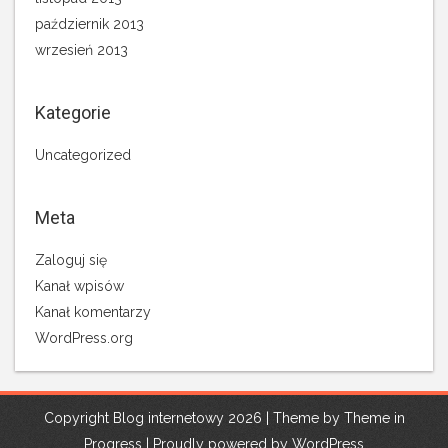
październik 2013
wrzesień 2013
Kategorie
Uncategorized
Meta
Zaloguj się
Kanał wpisów
Kanał komentarzy
WordPress.org
Copyright Blog internetowy 2026 | Theme by
Theme in
Progress
|
Proudly powered by WordPress