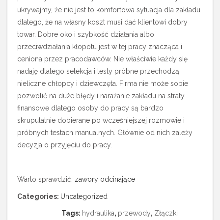
ukrywajmy, że nie jest to komfortowa sytuacja dla zakładu
dlatego, że na własny koszt musi dać klientowi dobry
towar. Dobre oko i szybkość działania albo
przeciwdziałania kłopotu jest w tej pracy znacząca i
ceniona przez pracodawców. Nie właściwie każdy się
nadaję dlatego selekcja i testy próbne przechodzą
nieliczne chłopcy i dziewczęta. Firma nie może sobie
pozwolić na duże błędy i narażanie zakładu na straty
finansowe dlatego osoby do pracy są bardzo
skrupulatnie dobierane po wcześniejszej rozmowie i
próbnych testach manualnych. Głównie od nich zależy
decyzja o przyjęciu do pracy.
Warto sprawdzić:
zawory odcinające
Categories:
Uncategorized
Tags:
hydraulika
,
przewody
,
Złączki