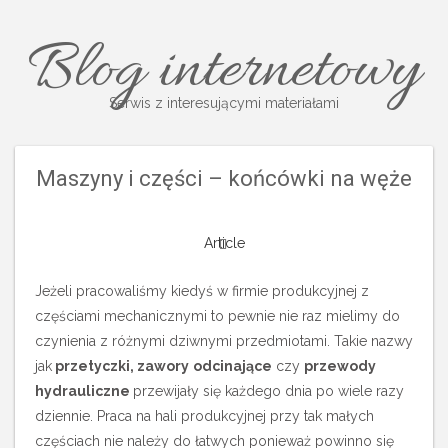
Blog internetowy
Serwis z interesującymi materiałami
Maszyny i części – końcówki na węże
Article
Jeżeli pracowaliśmy kiedyś w firmie produkcyjnej z
częściami mechanicznymi to pewnie nie raz mielimy do
czynienia z różnymi dziwnymi przedmiotami. Takie nazwy
jak
przetyczki, zawory
odcinające
czy
przewody
hydrauliczne
przewijały się każdego dnia po wiele razy
dziennie. Praca na hali produkcyjnej przy tak małych
częściach nie należy do łatwych ponieważ powinno się