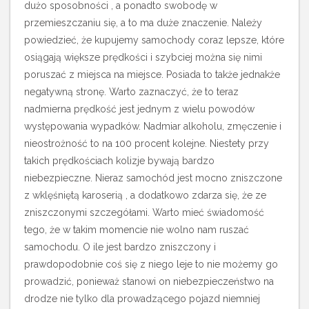
dużo sposobności , a ponadto swobodę w
przemieszczaniu się, a to ma duże znaczenie. Należy
powiedzieć, że kupujemy samochody coraz lepsze, które
osiągają większe prędkości i szybciej można się nimi
poruszać z miejsca na miejsce. Posiada to także jednakże
negatywną stronę. Warto zaznaczyć, że to teraz
nadmierna prędkość jest jednym z wielu powodów
występowania wypadków.
Nadmiar alkoholu, zmęczenie i
nieostrożność to na 100 procent kolejne. Niestety przy
takich prędkościach kolizje bywają bardzo
niebezpieczne. Nieraz samochód jest mocno zniszczone
z wklęśniętą karoserią , a dodatkowo zdarza się, że ze
zniszczonymi szczegółami. Warto mieć świadomość
tego, że w takim momencie nie wolno nam ruszać
samochodu. O ile jest bardzo zniszczony i
prawdopodobnie coś się z niego leje to nie możemy go
prowadzić, ponieważ stanowi on niebezpieczeństwo na
drodze nie tylko dla prowadzącego pojazd niemniej