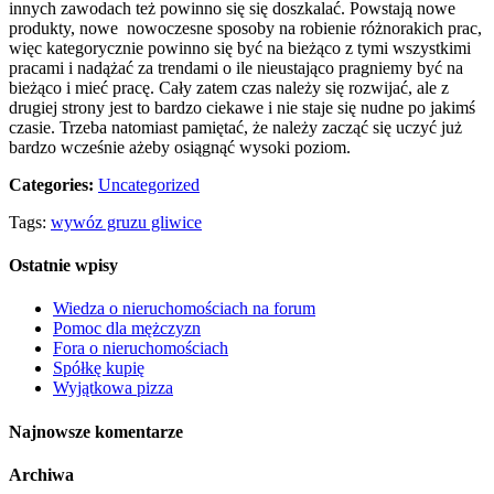
innych zawodach też powinno się się doszkalać. Powstają nowe
produkty, nowe nowoczesne sposoby na robienie różnorakich prac,
więc kategorycznie powinno się być na bieżąco z tymi wszystkimi
pracami i nadążać za trendami o ile nieustająco pragniemy być na
bieżąco i mieć pracę. Cały zatem czas należy się rozwijać, ale z
drugiej strony jest to bardzo ciekawe i nie staje się nudne po jakimś
czasie. Trzeba natomiast pamiętać, że należy zacząć się uczyć już
bardzo wcześnie ażeby osiągnąć wysoki poziom.
Categories:
Uncategorized
Tags:
wywóz gruzu gliwice
Ostatnie wpisy
Wiedza o nieruchomościach na forum
Pomoc dla mężczyzn
Fora o nieruchomościach
Spółkę kupię
Wyjątkowa pizza
Najnowsze komentarze
Archiwa