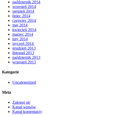
październik 2014
wrzesień 2014
sierpień 2014
lipiec 2014
czerwiec 2014
maj 2014
kwiecień 2014
marzec 2014
luty 2014
styczeń 2014
grudzień 2013
listopad 2013
październik 2013
wrzesień 2013
Kategorie
Uncategorized
Meta
Zaloguj się
Kanał wpisów
Kanał komentarzy