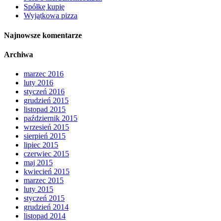
Spółkę kupię
Wyjątkowa pizza
Najnowsze komentarze
Archiwa
marzec 2016
luty 2016
styczeń 2016
grudzień 2015
listopad 2015
październik 2015
wrzesień 2015
sierpień 2015
lipiec 2015
czerwiec 2015
maj 2015
kwiecień 2015
marzec 2015
luty 2015
styczeń 2015
grudzień 2014
listopad 2014