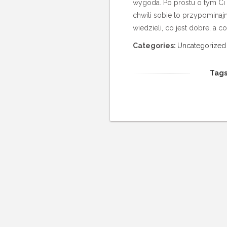
wygoda. Po prostu o tym Ci
chwili sobie to przypominaj
wiedzieli, co jest dobre, a c
Categories:
Uncategorized
Tags