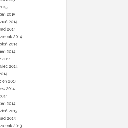
2015
zeń 2015
zień 2014
opad 2014
ziernik 2014
sień 2014
pień 2014
c 2014
wiec 2014
2014
cień 2014
ec 2014
 2014
zeń 2014
zień 2013
opad 2013
ziernik 2013