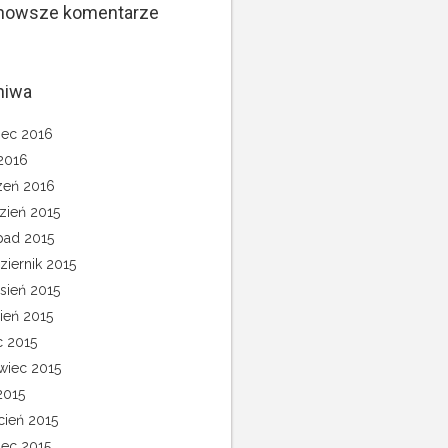
nowsze komentarze
hiwa
ec 2016
 2016
zeń 2016
zień 2015
opad 2015
ziernik 2015
sień 2015
pień 2015
c 2015
wiec 2015
2015
cień 2015
ec 2015