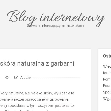
Blog internetowy
Serwis z interesującymi materiałami
Ost
 skóra naturalna z garbarni
Wied
foru
Article
Pomo
Fora
Spół
kóry naturalne, ale nie eko skóry, wyłącznie te
Wyją
otowane, a raczej opracowane w
garbowanie
rsji i podstawą w tym wszystkim jest teraz to,