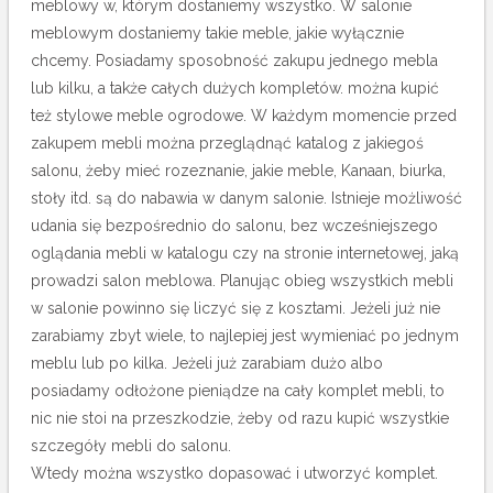
meblowy w, którym dostaniemy wszystko. W salonie
meblowym dostaniemy takie meble, jakie wyłącznie
chcemy. Posiadamy sposobność zakupu jednego mebla
lub kilku, a także całych dużych kompletów. można kupić
też stylowe meble ogrodowe. W każdym momencie przed
zakupem mebli można przeglądnąć katalog z jakiegoś
salonu, żeby mieć rozeznanie, jakie meble, Kanaan, biurka,
stoły itd. są do nabawia w danym salonie. Istnieje możliwość
udania się bezpośrednio do salonu, bez wcześniejszego
oglądania mebli w katalogu czy na stronie internetowej, jaką
prowadzi salon meblowa. Planując obieg wszystkich mebli
w salonie powinno się liczyć się z kosztami. Jeżeli już nie
zarabiamy zbyt wiele, to najlepiej jest wymieniać po jednym
meblu lub po kilka. Jeżeli już zarabiam dużo albo
posiadamy odłożone pieniądze na cały komplet mebli, to
nic nie stoi na przeszkodzie, żeby od razu kupić wszystkie
szczegóły mebli do salonu.
Wtedy można wszystko dopasować i utworzyć komplet.