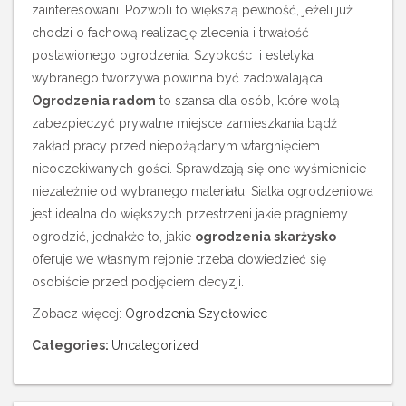
zainteresowani. Pozwoli to większą pewność, jeżeli już
chodzi o fachową realizację zlecenia i trwałość
postawionego ogrodzenia. Szybkośc i estetyka
wybranego tworzywa powinna być zadowalająca.
Ogrodzenia radom
to szansa dla osób, które wolą
zabezpieczyć prywatne miejsce zamieszkania bądź
zakład pracy przed niepożądanym wtargnięciem
nieoczekiwanych gości. Sprawdzają się one wyśmienicie
niezależnie od wybranego materiału. Siatka ogrodzeniowa
jest idealna do większych przestrzeni jakie pragniemy
ogrodzić, jednakże to, jakie
ogrodzenia skarżysko
oferuje we własnym rejonie trzeba dowiedzieć się
osobiście przed podjęciem decyzji.
Zobacz więcej:
Ogrodzenia Szydłowiec
Categories:
Uncategorized