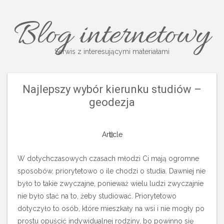
Blog internetowy
Serwis z interesującymi materiałami
Najlepszy wybór kierunku studiów –
geodezja
Article
W dotychczasowych czasach młodzi Ci mają ogromne
sposobów, priorytetowo o ile chodzi o studia. Dawniej nie
było to takie zwyczajne, ponieważ wielu ludzi zwyczajnie
nie było stać na to, żeby studiować. Priorytetowo
dotyczyło to osób, które mieszkały na wsi i nie mogły po
prostu opuścić indywidualnej rodziny, bo powinno się