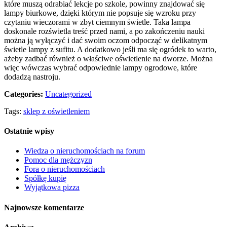
które muszą odrabiać lekcje po szkole, powinny znajdować się
lampy biurkowe, dzięki którym nie popsuje się wzroku przy
czytaniu wieczorami w zbyt ciemnym świetle. Taka lampa
doskonale rozświetla treść przed nami, a po zakończeniu nauki
można ją wyłączyć i dać swoim oczom odpocząć w delikatnym
świetle lampy z sufitu. A dodatkowo jeśli ma się ogródek to warto,
ażeby zadbać również o właściwe oświetlenie na dworze. Można
więc wówczas wybrać odpowiednie lampy ogrodowe, które
dodadzą nastroju.
Categories:
Uncategorized
Tags:
sklep z oświetleniem
Ostatnie wpisy
Wiedza o nieruchomościach na forum
Pomoc dla mężczyzn
Fora o nieruchomościach
Spółkę kupię
Wyjątkowa pizza
Najnowsze komentarze