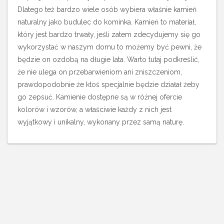
Dlatego też bardzo wiele osób wybiera właśnie kamień
naturalny jako budulec do kominka. Kamień to materiał,
który jest bardzo trwały, jeśli zatem zdecydujemy się go
wykorzystać w naszym domu to możemy być pewni, że
będzie on ozdobą na długie lata. Warto tutaj podkreślić,
że nie ulega on przebarwieniom ani zniszczeniom,
prawdopodobnie że ktoś specjalnie będzie działał żeby
go zepsuć. Kamienie dostępne są w różnej ofercie
kolorów i wzorów, a właściwie każdy z nich jest
wyjątkowy i unikalny, wykonany przez samą naturę.