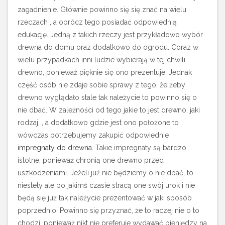
zagadnienie. Głównie powinno się się znać na wielu
rzeczach , a oprócz tego posiadać odpowiednią
edukację. Jedną z takich rzeczy jest przykładowo wybór
drewna do domu oraz dodatkowo do ogrodu. Coraz w
wielu przypadkach inni ludzie wybierają w tej chwili
drewno, ponieważ pięknie się ono prezentuje.
Jednak
część osób nie zdaje sobie sprawy z tego, że żeby
drewno wyglądało stale tak należycie to powinno się o
nie dbać. W zależności od tego jakie to jest drewno, jaki
rodzaj, , a dodatkowo gdzie jest ono położone to
wówczas potrzebujemy zakupić odpowiednie
impregnaty do drewna
. Takie impregnaty są bardzo
istotne, ponieważ chronią one drewno przed
uszkodzeniami. Jeżeli już nie będziemy o nie dbać, to
niestety ale po jakimś czasie stracą one swój urok i nie
będą się już tak należycie prezentować w jaki sposób
poprzednio. Powinno się przyznać, że to raczej nie o to
chodzi, ponieważ nikt nie preferuje wydawać pieniędzy na