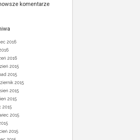
nowsze komentarze
hiwa
ec 2016
 2016
zeń 2016
zień 2015
opad 2015
ziernik 2015
sień 2015
pień 2015
c 2015
wiec 2015
2015
cień 2015
ec 2015