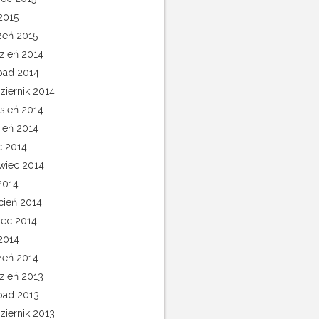
2015
zeń 2015
zień 2014
opad 2014
ziernik 2014
sień 2014
pień 2014
c 2014
wiec 2014
2014
cień 2014
ec 2014
 2014
zeń 2014
zień 2013
opad 2013
ziernik 2013