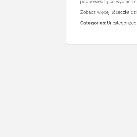
podpowiedzą co wybrać i co
Zobacz więcej:
łóżeczka dz
Categories:
Uncategorized