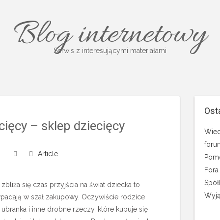
Blog internetowy
Serwis z interesującymi materiałami
Ost
cięcy – sklep dziecięcy
Wied
foru
Article
Pomo
Fora
Spół
zbliża się czas przyjścia na świat dziecka to
Wyją
wpadają w szał zakupowy. Oczywiście rodzice
ubranka i inne drobne rzeczy, które kupuje się