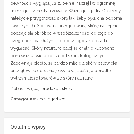
pewnością wygląda już zupełnie inaczej i w ogromnej
mierze jest zmechanizowany. Ważne jest jednakże ażeby
należycie przygotować skórę tak, żeby była ona odporna
i wytrzymała. Stosownie przygotowaną skórę następnie
poddaje się obróbce w współzależności od tego do
czego posiada służyć , a oprócz tego jak posiada
wyglądać. Skóry naturalne dalej są chętnie kupowane,
ponieważ są wiele lepsze od skór ekologicznych.
Zapewniają ciepło, są bardzo miłe dla skóry człowieka
oraz głównie odróżnia je wysoka jakość , a ponadto
wytrzymałość towarów ze skóry naturalnej.
Zobacz więcej:
produkcja skóry
Categories:
Uncategorized
Ostatnie wpisy