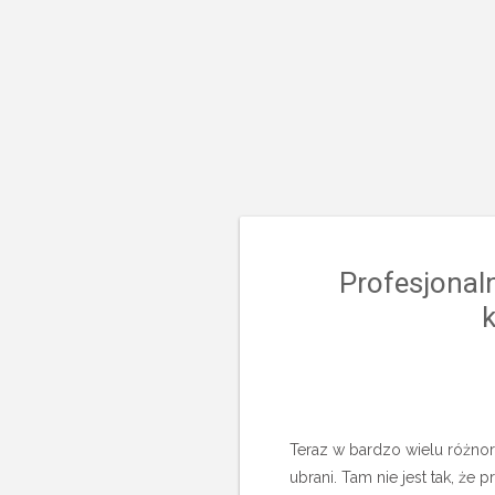
Profesjonal
Teraz w bardzo wielu różno
ubrani. Tam nie jest tak, ż