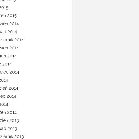
2015
zeń 2015
zień 2014
opad 2014
ziernik 2014
sień 2014
pień 2014
c 2014
wiec 2014
2014
cień 2014
ec 2014
 2014
zeń 2014
zień 2013
opad 2013
ziernik 2013