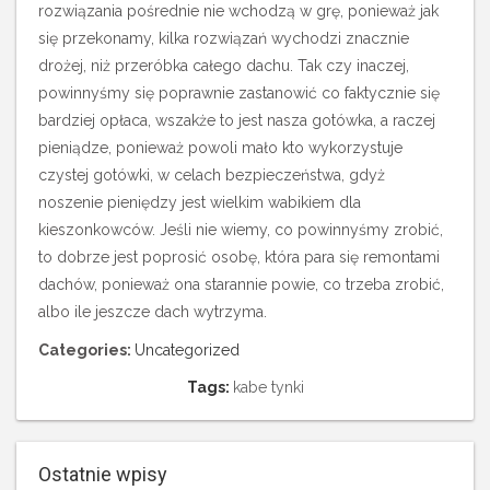
rozwiązania pośrednie nie wchodzą w grę, ponieważ jak
się przekonamy, kilka rozwiązań wychodzi znacznie
drożej, niż przeróbka całego dachu. Tak czy inaczej,
powinnyśmy się poprawnie zastanowić co faktycznie się
bardziej opłaca, wszakże to jest nasza gotówka, a raczej
pieniądze, ponieważ powoli mało kto wykorzystuje
czystej gotówki, w celach bezpieczeństwa, gdyż
noszenie pieniędzy jest wielkim wabikiem dla
kieszonkowców. Jeśli nie wiemy, co powinnyśmy zrobić,
to dobrze jest poprosić osobę, która para się remontami
dachów, ponieważ ona starannie powie, co trzeba zrobić,
albo ile jeszcze dach wytrzyma.
Categories:
Uncategorized
Tags:
kabe tynki
Ostatnie wpisy