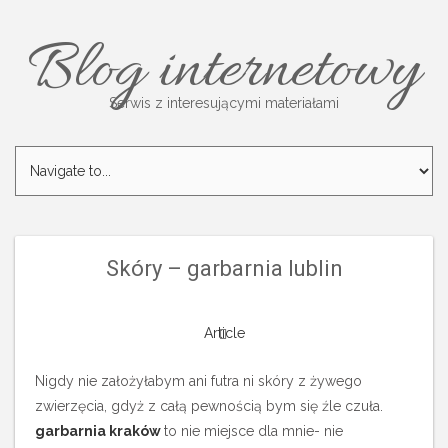
Blog internetowy
Serwis z interesującymi materiałami
Skóry – garbarnia lublin
Article
Nigdy nie założyłabym ani futra ni skóry z żywego
zwierzęcia, gdyż z całą pewnością bym się źle czuła.
garbarnia kraków
to nie miejsce dla mnie- nie