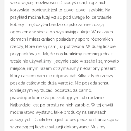
wiele więcej możliwości niż kiedyś i chętniej z nich
korzystają, ponieważ jest to łatwe, łatwe i szybkie. Na
przykład można tutaj wziąć pod uwagę to, że właśnie
kobiety i mężczyźni bardzo często zamieszczają
ogłoszenia w sieci albo wystawiają aukcje.
W naszych
domach i mieszkaniach posiadamy sporo różnorakich
rzeczy, które nie są nam już potrzebne. W dużej liczbie
przypadków jest tak, że coś kupiliśmy niemniej jednak
wcale nie używaliśmy i jedynie stało w szafie i zajmowało
miejsce, innym razem otrzymaliśmy nietrafiony prezent,
który całkiem nam nie odpowiadał. Kilka z tych rzeczy
posiada całkowicie dużą wartość. Nie posiada sensu
ichniejszym wyrzucać, oddawać za darmo,
prawdopodobnie że potrzebującym lub rodzinie.
Najbardziej jest po prostu na nich zarobić. W tej chwili
można łatwo wystawić takie produkty na serwisach
aukcyjnych. Dzięki temu jest to bezpieczne i transakcje są
w znaczącej liczbie sytuacji dokonywane. Musimy