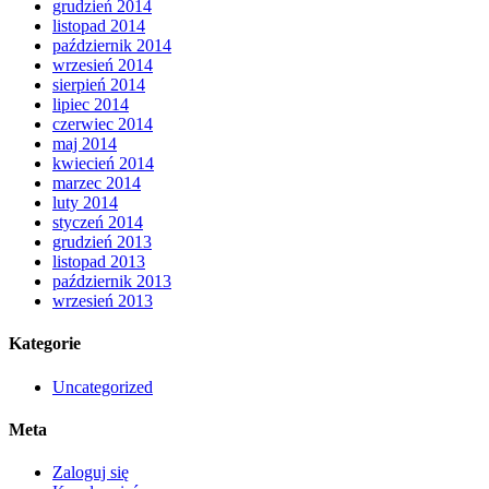
grudzień 2014
listopad 2014
październik 2014
wrzesień 2014
sierpień 2014
lipiec 2014
czerwiec 2014
maj 2014
kwiecień 2014
marzec 2014
luty 2014
styczeń 2014
grudzień 2013
listopad 2013
październik 2013
wrzesień 2013
Kategorie
Uncategorized
Meta
Zaloguj się