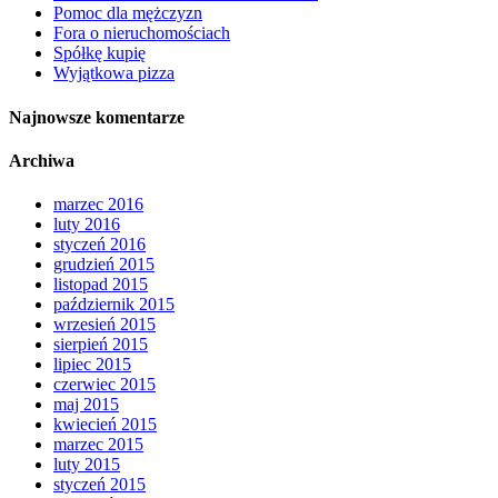
Pomoc dla mężczyzn
Fora o nieruchomościach
Spółkę kupię
Wyjątkowa pizza
Najnowsze komentarze
Archiwa
marzec 2016
luty 2016
styczeń 2016
grudzień 2015
listopad 2015
październik 2015
wrzesień 2015
sierpień 2015
lipiec 2015
czerwiec 2015
maj 2015
kwiecień 2015
marzec 2015
luty 2015
styczeń 2015