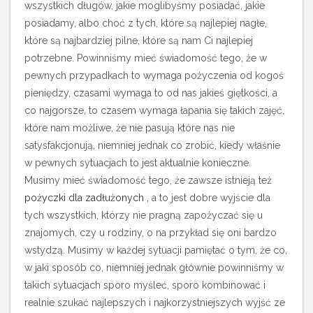
wszystkich długów, jakie moglibyśmy posiadać, jakie
posiadamy, albo choć z tych, które są najlepiej nagłe,
które są najbardziej pilne, które są nam Ci najlepiej
potrzebne.
Powinniśmy mieć świadomość tego, że w
pewnych przypadkach to wymaga pożyczenia od kogoś
pieniędzy, czasami wymaga to od nas jakieś giętkości, a
co najgorsze, to czasem wymaga łapania się takich zajęć,
które nam możliwe, że nie pasują które nas nie
satysfakcjonują, niemniej jednak co zrobić, kiedy właśnie
w pewnych sytuacjach to jest aktualnie konieczne.
Musimy mieć świadomość tego, że zawsze istnieją też
pożyczki dla zadłużonych
, a to jest dobre wyjście dla
tych wszystkich, którzy nie pragną zapożyczać się u
znajomych, czy u rodziny, o na przykład się oni bardzo
wstydzą. Musimy w każdej sytuacji pamiętać o tym, że co,
w jaki sposób co, niemniej jednak głównie powinniśmy w
takich sytuacjach sporo myśleć, sporo kombinować i
realnie szukać najlepszych i najkorzystniejszych wyjść ze