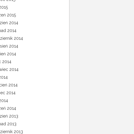
2015
zeń 2015
zień 2014
opad 2014
ziernik 2014
sień 2014
pień 2014
c 2014
wiec 2014
2014
cień 2014
ec 2014
 2014
zeń 2014
zień 2013
opad 2013
ziernik 2013