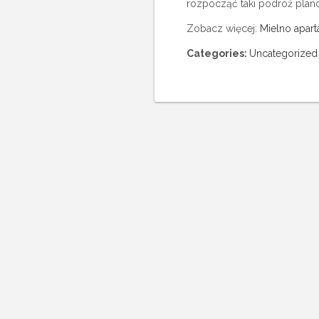
rozpocząć taki podróż plan
Zobacz więcej:
Mielno apar
Categories:
Uncategorized