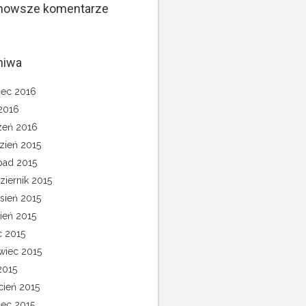
nowsze komentarze
hiwa
ec 2016
 2016
zeń 2016
zień 2015
opad 2015
ziernik 2015
sień 2015
pień 2015
c 2015
wiec 2015
2015
cień 2015
ec 2015