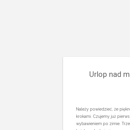
Urlop nad m
Należy powiedzieć, że piękne
krokami. Czujemy już pierws
wybawieniem po zimie. Trz