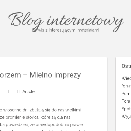
Blog internetowy
Serwis z interesującymi materiałami
Ost
orzem – Mielno imprezy
Wied
foru
Article
Pomo
Fora
Spół
 wiosenne dni zbliżają się do nas wielkimi
Wyją
ze promienie słońca, które są dla nas
eba powiedzieć, że prawdopodobnie prawie