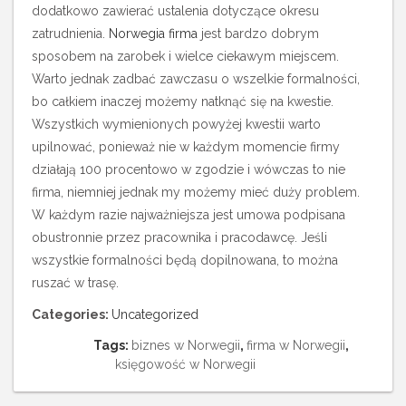
dodatkowo zawierać ustalenia dotyczące okresu
zatrudnienia.
Norwegia firma
jest bardzo dobrym
sposobem na zarobek i wielce ciekawym miejscem.
Warto jednak zadbać zawczasu o wszelkie formalności,
bo całkiem inaczej możemy natknąć się na kwestie.
Wszystkich wymienionych powyżej kwestii warto
upilnować, ponieważ nie w każdym momencie firmy
działają 100 procentowo w zgodzie i wówczas to nie
firma, niemniej jednak my możemy mieć duży problem.
W każdym razie najważniejsza jest umowa podpisana
obustronnie przez pracownika i pracodawcę. Jeśli
wszystkie formalności będą dopilnowana, to można
ruszać w trasę.
Categories:
Uncategorized
Tags:
biznes w Norwegii
,
firma w Norwegii
,
księgowość w Norwegii