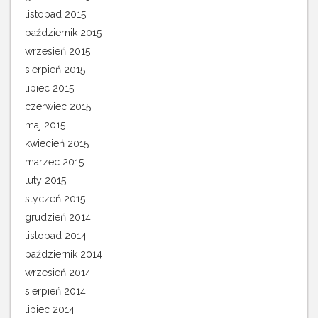
listopad 2015
październik 2015
wrzesień 2015
sierpień 2015
lipiec 2015
czerwiec 2015
maj 2015
kwiecień 2015
marzec 2015
luty 2015
styczeń 2015
grudzień 2014
listopad 2014
październik 2014
wrzesień 2014
sierpień 2014
lipiec 2014