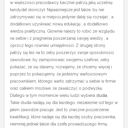
w większości pracodawcy bacznie patrzą jaką uczelnię
kandydat skończył. Najważniejsze jest także, by nie
zatrzymywać się w miejscu jedynie dalej się rozwijać , a
dodatkowo uzyskiwać nową edukację , a dodatkowo
wiedzę praktyczną. Głównie należy to robić ze względu
na siebie i z pragnienia poszerzania swojej wiedzy , a
oprócz tego również umiejętności.
Z drugiej strony
patrzy się też na to żeby poszerzyć swoje sposobności
zawodowe, by zaimponować swojemu szefowi, żeby
pokazać, że się staramy, rozwijamy, że chcemy więcej i
poprzez to pokazujemy, że jesteśmy wartościowym
pracownikiem, którego warto zatrzymać u siebie w firmie
oraz całkiem możliwe, że zawalczyć o podwyżkę.
Dlatego w tym momencie wielu ludzi wybiera
studia
.
Takie studia nadają się dla każdego, niezależnie od tego w
jakim zawodzie pracuje. Jest to znaczne poszerzenie
kwalifikacji, które nadaje się dla każdej osoby pracownika,
niemniej jednak także dla szefa prowadzącego firmę.