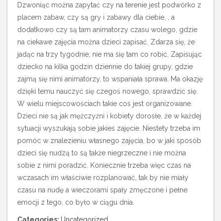
Dzwoniąc można zapytać czy na terenie jest podwórko z
placem zabaw, czy są gry i zabawy dla ciebie, , a
dodatkowo czy są tam animatorzy czasu wolego, gdzie
na ciekawe zajęcia można dzieci zapisać. Zdarza się, że
jadąc na trzy tygodnie, nie ma się tam co robić. Zapisując
dziecko na kilka godzin dziennie do takiej grupy, gdzie
zajmą się nimi animatorzy, to wspaniała sprawa. Ma okazję
dzięki temu nauczyć się czegoś nowego, sprawdzić się.
W wielu miejscowościach takie coś jest organizowane.
Dzieci nie są jak mężczyźni i kobiety dorosłe, że w każdej
sytuacji wyszukają sobie jakieś zajęcie. Niestety trzeba im
pomóc w znalezieniu własnego zajęcia, bo w jaki sposób
dzieci się nudzą to są także niegrzeczne i nie można
sobie z nimi poradzić. Koniecznie trzeba więc czas na
wczasach im właściwie rozplanować, tak by nie miały
czasu na nudę a wieczorami spały zmęczone i pełne
emocji z tego, co było w ciągu dnia.
Categories:
Uncategorized