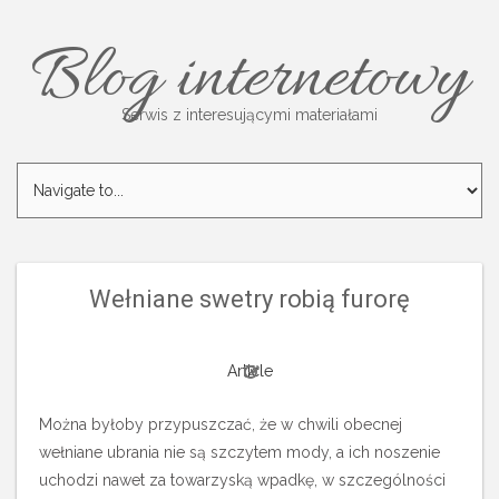
Blog internetowy
Serwis z interesującymi materiałami
Wełniane swetry robią furorę
Article
Można byłoby przypuszczać, że w chwili obecnej
wełniane ubrania nie są szczytem mody, a ich noszenie
uchodzi nawet za towarzyską wpadkę, w szczególności