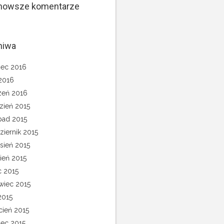
nowsze komentarze
hiwa
ec 2016
 2016
zeń 2016
zień 2015
opad 2015
ziernik 2015
sień 2015
pień 2015
c 2015
wiec 2015
2015
cień 2015
ec 2015