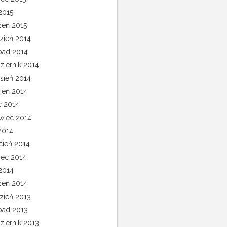
2015
zeń 2015
zień 2014
opad 2014
ziernik 2014
sień 2014
pień 2014
c 2014
wiec 2014
2014
cień 2014
ec 2014
 2014
zeń 2014
zień 2013
opad 2013
ziernik 2013