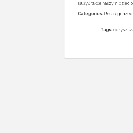
służyć także naszym dzieci
Categories:
Uncategorized
Tags:
oczyszcz