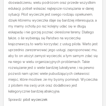
doświadczeniu, wielu podróżom oraz przede wszystkim
edukacji, potrafi wskazać najlepsze rozwiązania w danej
sytuacji. Pilot wycieczki jest swego rodzaju opiekunem,
dzięki któremu wycieczka staje się bardziej interesująca, a
my mamy ochotę po raz kolejny udać się w długą
eskapadę i nie gorzej poznać określone tereny. Dlatego
także, o ile wybierają się Państwo na wycieczkę
krajoznawczą to warto korzystać z usług pilota. Warto jest
uprzednio zarezerwować jego usługi, zaproponować mu,
aby to on ułożył zamysł wycieczki, a tym samym zdać się
na niego w wielu organizacyjnych problemach. Takie
rozwiązanie jest o wiele bardziej lukratywne, i na pewno
pozwoli nam ujrzeć wiele pubudzających ciekawość
miejsc, które możliwe, że my byśmy pominęli. Wycieczka
z pilotem ma swój urok oraz dodatkowo jest
kategorycznie bardziej atrakcyjna.
Sprawdź:
pilot wycieczek