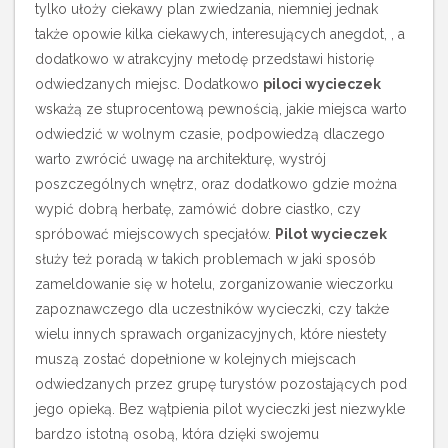
tylko ułoży ciekawy plan zwiedzania, niemniej jednak
także opowie kilka ciekawych, interesujących anegdot, , a
dodatkowo w atrakcyjny metodę przedstawi historię
odwiedzanych miejsc. Dodatkowo
piloci wycieczek
wskażą ze stuprocentową pewnością, jakie miejsca warto
odwiedzić w wolnym czasie, podpowiedzą dlaczego
warto zwrócić uwagę na architekturę, wystrój
poszczególnych wnętrz, oraz dodatkowo gdzie można
wypić dobrą herbatę, zamówić dobre ciastko, czy
spróbować miejscowych specjałów.
Pilot wycieczek
służy też poradą w takich problemach w jaki sposób
zameldowanie się w hotelu, zorganizowanie wieczorku
zapoznawczego dla uczestników wycieczki, czy także
wielu innych sprawach organizacyjnych, które niestety
muszą zostać dopełnione w kolejnych miejscach
odwiedzanych przez grupę turystów pozostających pod
jego opieką. Bez wątpienia pilot wycieczki jest niezwykle
bardzo istotną osobą, która dzięki swojemu