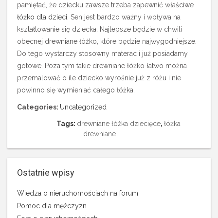
pamiętać, że dziecku zawsze trzeba zapewnić właściwe
łóżko dla dzieci
. Sen jest bardzo ważny i wpływa na
kształtowanie się dziecka. Najlepsze będzie w chwili
obecnej drewniane łóżko, które będzie najwygodniejsze.
Do tego wystarczy stosowny materac i już posiadamy
gotowe. Poza tym takie drewniane łóżko łatwo można
przemalować o ile dziecko wyrośnie już z różu i nie
powinno się wymieniać całego łóżka.
Categories:
Uncategorized
Tags:
drewniane łóżka dziecięce
,
łóżka
drewniane
Ostatnie wpisy
Wiedza o nieruchomościach na forum
Pomoc dla mężczyzn