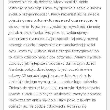
jeszcze nie ma się dzieci to wtedy sami dla siebie
jesteśmy najważniejsi i myślimy głównie o sobie, o swoim
życiu, o przyjemnościach. Kiedy natomiast już na świecie
pojawi się nasz potomek to nasze zachowanie zupełnie
się odmienia. To już nie my jesteśmy najważniejsi niemniej
jednak nasze dziecko. Wszystko co wykonujemy i
zamierzamy ma na celu w jaki sposób najlepszy rozwój
naszego dziecka i zapewnienie mu adekwatnej jakości
bytu. Jesteśmy w stanie sami z czegoś zrezygnować po
to, ażeby dziecko mogło coś otrzymać. Staramy się także
utworzyć jak najlepsze środowisko dla naszych dzieci.
Aranżacja pokoju dziecięcego to jednocześnie wiele
zabawy. W ramach tego jak nasze dziecko rośnie to
zmieniają się jego wymagania , a oprócz tego potrzeby.
Zmienia się również to co lubi i na przykład dziewczynka
wyrasta z lalek i ulubionych kreskówek i zaczyna dorastać
i wówczas zmieniają się idole i stary pokój z lalkami na
ścianach już nie będzie odpowiedni. Powinno się