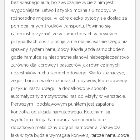
bez własnego auta, bo zwyczajnie życie z nim jest
wygodniejsze. Łatwo i szybko można się zdobyć w
różnorodne miejsca, w które ciężko byłoby się dostać za
pomocą innych środków transportu. Powinno się
natomiast przyznać, że w samochodach w pewnych
przypadkach coś się psuje, a nie ma nic ważniejszego niż
sprawny system hamulcowy.
Każda jazda samochodem,
gdzie hamulce są niesprawne stanowi niebezpieczeństwo
zarówno dla kierowcy i pasażerów jak również innych
uczestników ruchu samochodowego. Warto zaznaczyć,
że jest bardzo wiele różnorakich objawów, które powinny
przykuć naszą uwagę , a dodatkowo w sposób
automatyczny zmotywować nas do wizyty w warsztacie.
Pierwszym i podstawowym punktem jest zapalona
kontrolka od układu hamulcowego. Kolejnymi są
wydłużona droga hamowania samochodu oraz
dodatkowo metaliczny odgłos hamowania. Zazwyczaj
taka wizyta będzie wymagała konwersji
tarcze hamulcowe