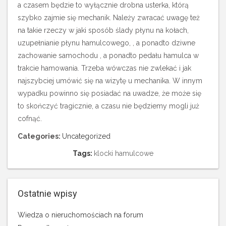
a czasem będzie to wyłącznie drobna usterka, którą
szybko zajmie się mechanik. Należy zwracać uwagę też
na takie rzeczy w jaki sposób ślady płynu na kołach,
uzupełnianie płynu hamulcowego, , a ponadto dziwne
zachowanie samochodu , a ponadto pedału hamulca w
trakcie hamowania. Trzeba wówczas nie zwlekać i jak
najszybciej umówić się na wizytę u mechanika. W innym
wypadku powinno się posiadać na uwadze, że może się
to skończyć tragicznie, a czasu nie będziemy mogli już
cofnąć.
Categories:
Uncategorized
Tags:
klocki hamulcowe
Ostatnie wpisy
Wiedza o nieruchomościach na forum