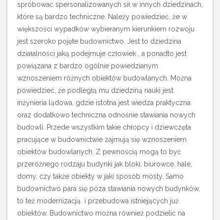
spróbować spersonalizowanych sił w innych dziedzinach,
które są bardzo techniczne. Należy powiedzieć, że w
większości wypadków wybieranym kierunkiem rozwoju
jest szeroko pojęte budownictwo. Jest to dziedzina
działalności jaką podejmuje człowiek , a ponadto jest
powiązana z bardzo ogólnie powiedzianym
wznoszeniem różnych obiektów budowlanych. Można
powiedzieć, że podległą mu dziedziną nauki jest
inżynieria lądowa, gdzie istotna jest wiedza praktyczna
oraz dodatkowo techniczna odnośnie stawiania nowych
budowli. Przede wszystkim takie chłopcy i dziewczęta
pracujące w budownictwie zajmują się wznoszeniem
obiektów budowlanych. Z pewnością mogą to być
przeróżnego rodzaju budynki jak bloki, biurowce, hale,
domy, czy także obiekty w jaki sposób mosty.
Samo
budownictwo para się poza stawiania nowych budynków,
to też modernizacją i przebudowa istniejących już
obiektów. Budownictwo można również podzielić na