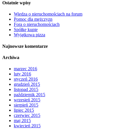
Ostatnie wpisy
Wiedza o nieruchomościach na forum
Pomoc dla mężczyzn
Fora o nieruchomościach
Spółkę kupię
Wyjątkowa pizza
Najnowsze komentarze
Archiwa
marzec 2016
luty 2016
styczeń 2016
grudzień 2015
listopad 2015
październik 2015
wrzesień 2015
sierpień 2015
lipiec 2015
czerwiec 2015
maj 2015
kwiecień 2015