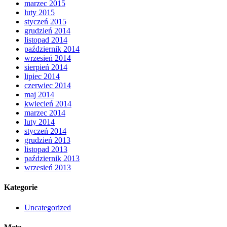
marzec 2015
luty 2015
styczeń 2015
grudzień 2014
listopad 2014
październik 2014
wrzesień 2014
sierpień 2014
lipiec 2014
czerwiec 2014
maj 2014
kwiecień 2014
marzec 2014
luty 2014
styczeń 2014
grudzień 2013
listopad 2013
październik 2013
wrzesień 2013
Kategorie
Uncategorized