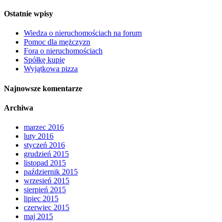
Ostatnie wpisy
Wiedza o nieruchomościach na forum
Pomoc dla mężczyzn
Fora o nieruchomościach
Spółkę kupię
Wyjątkowa pizza
Najnowsze komentarze
Archiwa
marzec 2016
luty 2016
styczeń 2016
grudzień 2015
listopad 2015
październik 2015
wrzesień 2015
sierpień 2015
lipiec 2015
czerwiec 2015
maj 2015