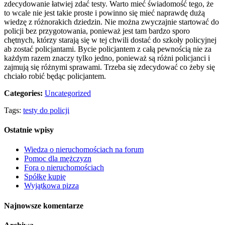
zdecydowanie łatwiej zdać testy. Warto mieć świadomość tego, że
to wcale nie jest takie proste i powinno się mieć naprawdę dużą
wiedzę z różnorakich dziedzin. Nie można zwyczajnie startować do
policji bez przygotowania, ponieważ jest tam bardzo sporo
chętnych, którzy starają się w tej chwili dostać do szkoły policyjnej
ab zostać policjantami. Bycie policjantem z całą pewnością nie za
każdym razem znaczy tylko jedno, ponieważ są różni policjanci i
zajmują się różnymi sprawami. Trzeba się zdecydować co żeby się
chciało robić będąc policjantem.
Categories:
Uncategorized
Tags:
testy do policji
Ostatnie wpisy
Wiedza o nieruchomościach na forum
Pomoc dla mężczyzn
Fora o nieruchomościach
Spółkę kupię
Wyjątkowa pizza
Najnowsze komentarze