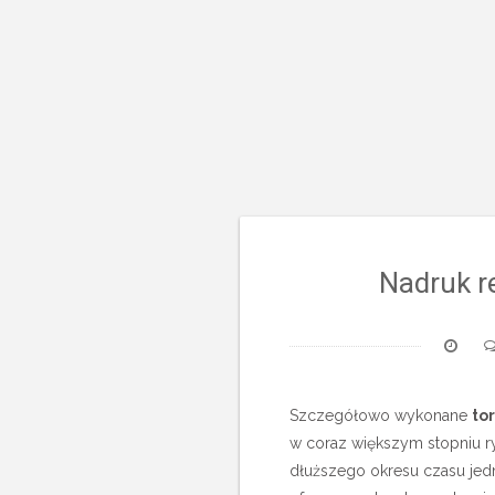
Nadruk r
Szczegółowo wykonane
to
w coraz większym stopniu r
dłuższego okresu czasu jed