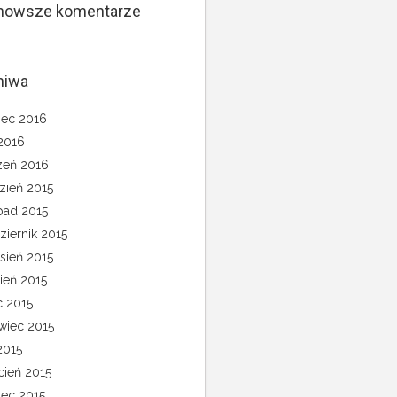
nowsze komentarze
hiwa
ec 2016
 2016
zeń 2016
zień 2015
opad 2015
ziernik 2015
sień 2015
pień 2015
c 2015
wiec 2015
2015
cień 2015
ec 2015