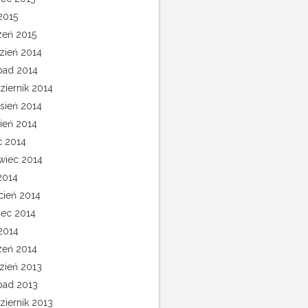
2015
zeń 2015
zień 2014
opad 2014
ziernik 2014
sień 2014
pień 2014
c 2014
wiec 2014
2014
cień 2014
ec 2014
 2014
zeń 2014
zień 2013
opad 2013
ziernik 2013