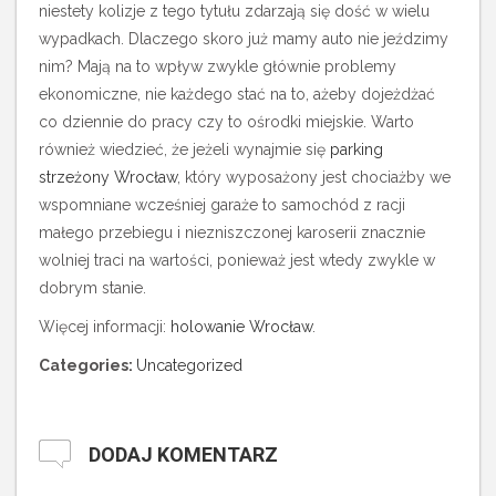
niestety kolizje z tego tytułu zdarzają się dość w wielu
wypadkach. Dlaczego skoro już mamy auto nie jeździmy
nim? Mają na to wpływ zwykle głównie problemy
ekonomiczne, nie każdego stać na to, ażeby dojeżdżać
co dziennie do pracy czy to ośrodki miejskie. Warto
również wiedzieć, że jeżeli wynajmie się
parking
strzeżony Wrocław
, który wyposażony jest chociażby we
wspomniane wcześniej garaże to samochód z racji
małego przebiegu i niezniszczonej karoserii znacznie
wolniej traci na wartości, ponieważ jest wtedy zwykle w
dobrym stanie.
Więcej informacji:
holowanie Wrocław
.
Categories:
Uncategorized
DODAJ KOMENTARZ