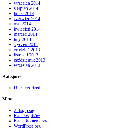
wrzesień 2014
sierpień 2014
lipiec 2014
czerwiec 2014
maj 2014
kwiecień 2014
marzec 2014
luty 2014
styczeń 2014
grudzień 2013
listopad 2013
październik 2013
wrzesień 2013
Kategorie
Uncategorized
Meta
Zaloguj się
Kanał wpisów
Kanał komentarzy
WordPress.org